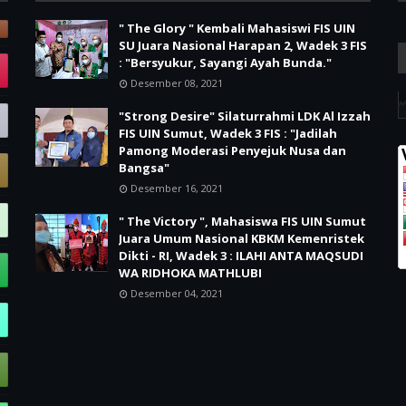
" The Glory " Kembali Mahasiswi FIS UIN
SU Juara Nasional Harapan 2, Wadek 3 FIS
: "Bersyukur, Sayangi Ayah Bunda."
Desember 08, 2021
"Strong Desire" Silaturrahmi LDK Al Izzah
FIS UIN Sumut, Wadek 3 FIS : "Jadilah
Pamong Moderasi Penyejuk Nusa dan
Bangsa"
Desember 16, 2021
" The Victory ", Mahasiswa FIS UIN Sumut
Juara Umum Nasional KBKM Kemenristek
Dikti - RI, Wadek 3 : ILAHI ANTA MAQSUDI
WA RIDHOKA MATHLUBI
Desember 04, 2021