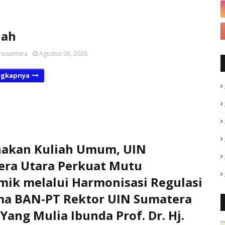
lah
nusantara
Agustus 06, 2026
ngkapnya
nakan Kuliah Umum, UIN
ra Utara Perkuat Mutu
ik melalui Harmonisasi Regulasi
ma BAN-PT Rektor UIN Sumatera
 Yang Mulia Ibunda Prof. Dr. Hj.