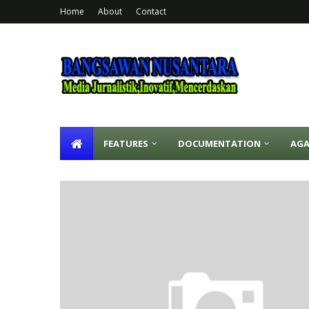
Home
About
Contact
FEATURES
DOCUMENTATION
AG