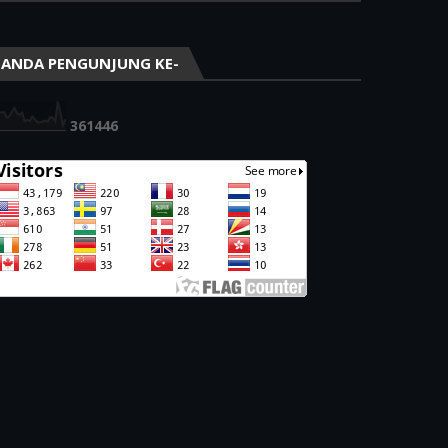
ANDA PENGUNJUNG KE-
3
6
1
4
4
6