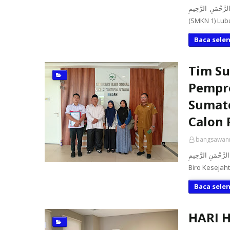
بِسْمِ اللَّهِ الرَّحْمَنِ الرَّحِيمِ Medan, Selasa (
(SMKN 1) Lu
Baca sele
Tim Su
Pempro
Sumate
Calon 
bangsawan
بِسْمِ اللَّهِ الرَّحْمَنِ الرَّحِيمِ DELI SERDANG – Senin 
Biro Kesejah
Baca sele
HARI H