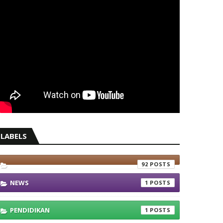
LABELS
92
NEWS
1
PENDIDIKAN
1