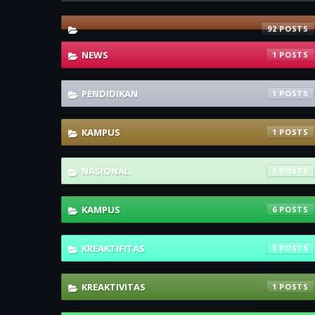
92
NEWS
1
PENDIDIKAN
1
KAMPUS
1
NASIONAL
1
KAMPUS
6
KREAKTIFITAS
3
KREAKTIVITAS
1