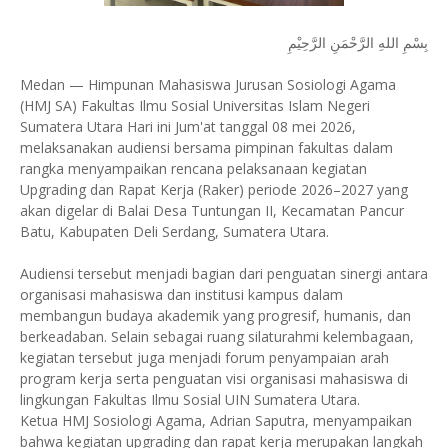
بِسْمِ اللهِ الرَّحْمَنِ الرَّحِيْمِ
Medan — Himpunan Mahasiswa Jurusan Sosiologi Agama
(HMJ SA) Fakultas Ilmu Sosial Universitas Islam Negeri
Sumatera Utara Hari ini Jum'at tanggal 08 mei 2026,
melaksanakan audiensi bersama pimpinan fakultas dalam
rangka menyampaikan rencana pelaksanaan kegiatan
Upgrading dan Rapat Kerja (Raker) periode 2026–2027 yang
akan digelar di Balai Desa Tuntungan II, Kecamatan Pancur
Batu, Kabupaten Deli Serdang, Sumatera Utara.
Audiensi tersebut menjadi bagian dari penguatan sinergi antara
organisasi mahasiswa dan institusi kampus dalam
membangun budaya akademik yang progresif, humanis, dan
berkeadaban. Selain sebagai ruang silaturahmi kelembagaan,
kegiatan tersebut juga menjadi forum penyampaian arah
program kerja serta penguatan visi organisasi mahasiswa di
lingkungan Fakultas Ilmu Sosial UIN Sumatera Utara.
Ketua HMJ Sosiologi Agama, Adrian Saputra, menyampaikan
bahwa kegiatan upgrading dan rapat kerja merupakan langkah