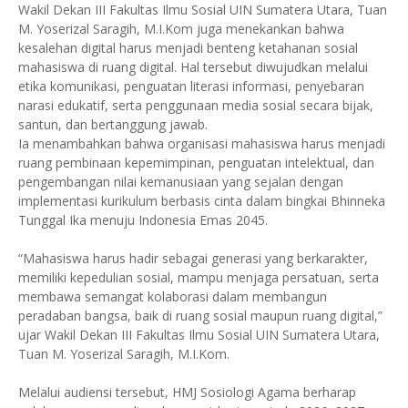
Wakil Dekan III Fakultas Ilmu Sosial UIN Sumatera Utara, Tuan
M. Yoserizal Saragih, M.I.Kom juga menekankan bahwa
kesalehan digital harus menjadi benteng ketahanan sosial
mahasiswa di ruang digital. Hal tersebut diwujudkan melalui
etika komunikasi, penguatan literasi informasi, penyebaran
narasi edukatif, serta penggunaan media sosial secara bijak,
santun, dan bertanggung jawab.
Ia menambahkan bahwa organisasi mahasiswa harus menjadi
ruang pembinaan kepemimpinan, penguatan intelektual, dan
pengembangan nilai kemanusiaan yang sejalan dengan
implementasi kurikulum berbasis cinta dalam bingkai Bhinneka
Tunggal Ika menuju Indonesia Emas 2045.
“Mahasiswa harus hadir sebagai generasi yang berkarakter,
memiliki kepedulian sosial, mampu menjaga persatuan, serta
membawa semangat kolaborasi dalam membangun
peradaban bangsa, baik di ruang sosial maupun ruang digital,”
ujar Wakil Dekan III Fakultas Ilmu Sosial UIN Sumatera Utara,
Tuan M. Yoserizal Saragih, M.I.Kom.
Melalui audiensi tersebut, HMJ Sosiologi Agama berharap