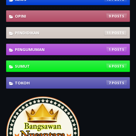
OPINI
9
PENDIDIKAN
11
PENGUMUMAN
1
SUMUT
6
TOKOH
7