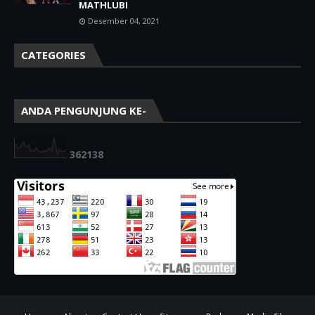
MATHLUBI
Desember 04, 2021
CATEGORIES
ANDA PENGUNJUNG KE-
3
6
2
1
3
8