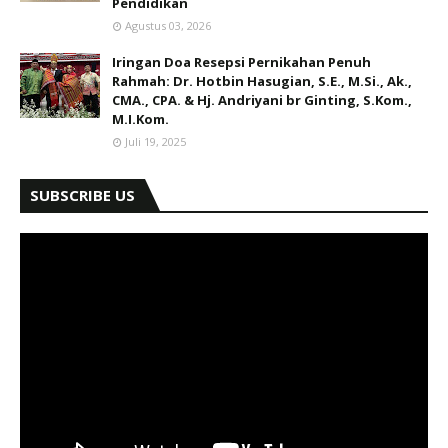
Pendidikan
Agustus 03, 2026
Iringan Doa Resepsi Pernikahan Penuh
Rahmah: Dr. Hotbin Hasugian, S.E., M.Si., Ak.,
CMA., CPA. & Hj. Andriyani br Ginting, S.Kom.,
M.I.Kom.
Juli 19, 2025
SUBSCRIBE US