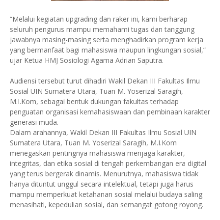
“Melalui kegiatan upgrading dan raker ini, kami berharap
seluruh pengurus mampu memahami tugas dan tanggung
jawabnya masing-masing serta menghadirkan program kerja
yang bermanfaat bagi mahasiswa maupun lingkungan sosial,”
ujar Ketua HMJ Sosiologi Agama Adrian Saputra.
Audiensi tersebut turut dihadiri Wakil Dekan III Fakultas Ilmu
Sosial UIN Sumatera Utara, Tuan M. Yoserizal Saragih,
M.I.Kom, sebagai bentuk dukungan fakultas terhadap
penguatan organisasi kemahasiswaan dan pembinaan karakter
generasi muda.
Dalam arahannya, Wakil Dekan III Fakultas Ilmu Sosial UIN
Sumatera Utara, Tuan M. Yoserizal Saragih, M.I.Kom
menegaskan pentingnya mahasiswa menjaga karakter,
integritas, dan etika sosial di tengah perkembangan era digital
yang terus bergerak dinamis. Menurutnya, mahasiswa tidak
hanya dituntut unggul secara intelektual, tetapi juga harus
mampu memperkuat ketahanan sosial melalui budaya saling
menasihati, kepedulian sosial, dan semangat gotong royong.