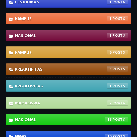
PENDIDIKAN
1
KAMPUS
1
NASIONAL
1
KAMPUS
6
KREAKTIFITAS
3
KREAKTIVITAS
1
MAHASISWA
7
NASIONAL
16
NEWS
10