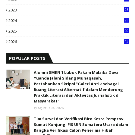
2023
25
2024
93
2025
20
8
2026
13
0
POPULAR POSTS
Alumni SMKN 1 Lubuk Pakam Malaika Dava
Yuanda Jalani Sidang Munaqasah,
Pertahankan Skripsi "Galeri Antik sebagai
Ruang Literasi Alternatif dalam Mendorong
Praktik Literasi dan Aktivitas Jurnalistik di
Masyarakat"
Agustus 04, 2026
Tim Survei dan Verifikasi Biro Kesra Pemprov
Sumut Kunjungi FIS UIN Sumatera Utara dalam
Rangka Verifikasi Calon Penerima Hibah