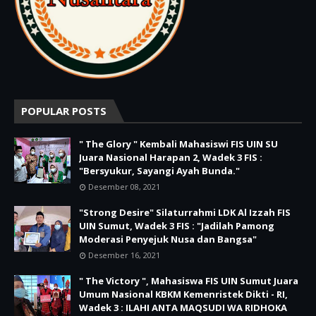
POPULAR POSTS
" The Glory " Kembali Mahasiswi FIS UIN SU
Juara Nasional Harapan 2, Wadek 3 FIS :
"Bersyukur, Sayangi Ayah Bunda."
Desember 08, 2021
"Strong Desire" Silaturrahmi LDK Al Izzah FIS
UIN Sumut, Wadek 3 FIS : "Jadilah Pamong
Moderasi Penyejuk Nusa dan Bangsa"
Desember 16, 2021
" The Victory ", Mahasiswa FIS UIN Sumut Juara
Umum Nasional KBKM Kemenristek Dikti - RI,
Wadek 3 : ILAHI ANTA MAQSUDI WA RIDHOKA