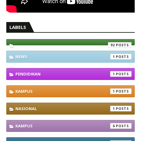
LABELS
92
NEWS
1
PENDIDIKAN
1
KAMPUS
1
NASIONAL
1
KAMPUS
6