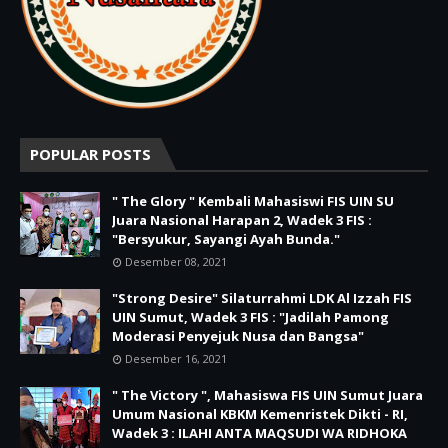
POPULAR POSTS
" The Glory " Kembali Mahasiswi FIS UIN SU
Juara Nasional Harapan 2, Wadek 3 FIS :
"Bersyukur, Sayangi Ayah Bunda."
Desember 08, 2021
"Strong Desire" Silaturrahmi LDK Al Izzah FIS
UIN Sumut, Wadek 3 FIS : "Jadilah Pamong
Moderasi Penyejuk Nusa dan Bangsa"
Desember 16, 2021
" The Victory ", Mahasiswa FIS UIN Sumut Juara
Umum Nasional KBKM Kemenristek Dikti - RI,
Wadek 3 : ILAHI ANTA MAQSUDI WA RIDHOKA