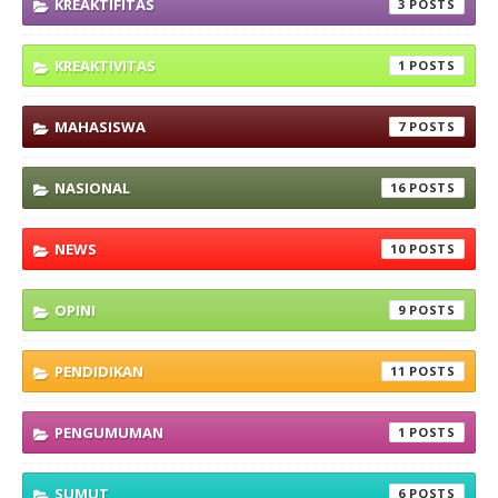
KREAKTIFITAS
3
KREAKTIVITAS
1
MAHASISWA
7
NASIONAL
16
NEWS
10
OPINI
9
PENDIDIKAN
11
PENGUMUMAN
1
SUMUT
6