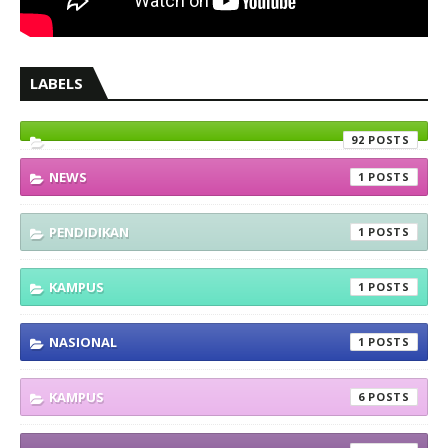
LABELS
92
NEWS
1
PENDIDIKAN
1
KAMPUS
1
NASIONAL
1
KAMPUS
6