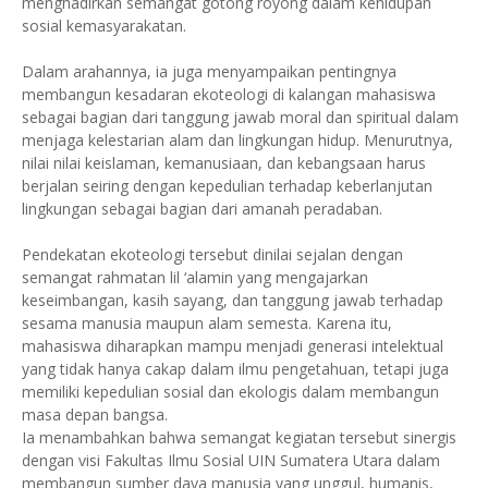
menghadirkan semangat gotong royong dalam kehidupan
sosial kemasyarakatan.
Dalam arahannya, ia juga menyampaikan pentingnya
membangun kesadaran ekoteologi di kalangan mahasiswa
sebagai bagian dari tanggung jawab moral dan spiritual dalam
menjaga kelestarian alam dan lingkungan hidup. Menurutnya,
nilai nilai keislaman, kemanusiaan, dan kebangsaan harus
berjalan seiring dengan kepedulian terhadap keberlanjutan
lingkungan sebagai bagian dari amanah peradaban.
Pendekatan ekoteologi tersebut dinilai sejalan dengan
semangat rahmatan lil ‘alamin yang mengajarkan
keseimbangan, kasih sayang, dan tanggung jawab terhadap
sesama manusia maupun alam semesta. Karena itu,
mahasiswa diharapkan mampu menjadi generasi intelektual
yang tidak hanya cakap dalam ilmu pengetahuan, tetapi juga
memiliki kepedulian sosial dan ekologis dalam membangun
masa depan bangsa.
Ia menambahkan bahwa semangat kegiatan tersebut sinergis
dengan visi Fakultas Ilmu Sosial UIN Sumatera Utara dalam
membangun sumber daya manusia yang unggul, humanis,