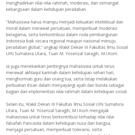
menghadirkan nilai nilai rahmah, moderasi, dan semangat
kebangsaan dalam kehidupan peradaban.
“Mahasiswa harus mampu menjadi kekuatan intelektual dan
moral dalam merawat persatuan, memperkuat moderasi
beragama, serta berkontribusi dalam roda pembangunan
Indonesia baik secara regional maupun nasional menuju
peradaban global,” ungkap Wakil Dekan III Fakultas Ilmu Sosial
UIN Sumatera Utara, Tuan M. Yoserizal Saragih, M.I.Kom.
Ia juga menekankan pentingnya mahasiswa untuk terus
merawat akhlaqul karimah dalam kehidupan sehari hari,
menghormati guru dan orang tua, serta tetap melakukan
perbuatan ihsan dalam menyayangi ayah dan bunda sebagai
bagian dari implementasi nilai rahmah dalam kehidupan sosial.
Selain itu, Wakil Dekan III Fakultas Ilmu Sosial UIN Sumatera
Utara, Tuan M. Yoserizal Saragih, M.I.Kom mengajak
mahasiswa untuk terus berkontribusi terhadap nilai nilai
falsafah Pancasila dalam kehidupan nusa dan bangsa,
menjaga persatuan, memperkuat toleransi, serta