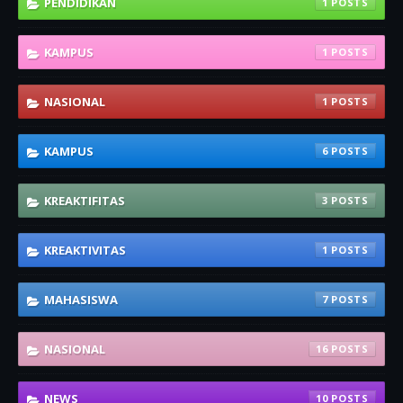
PENDIDIKAN
1
KAMPUS
1
NASIONAL
1
KAMPUS
6
KREAKTIFITAS
3
KREAKTIVITAS
1
MAHASISWA
7
NASIONAL
16
NEWS
10