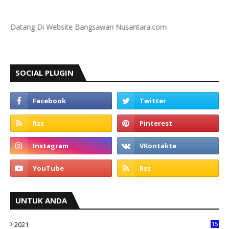
tang Di Website Bangsawan Nusantara.com
SOCIAL PLUGIN
UNTUK ANDA
2021
15