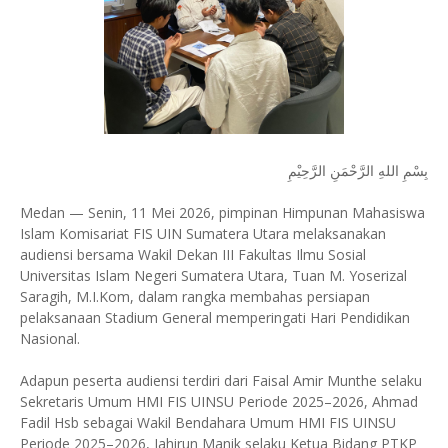
بِسْمِ اللهِ الرَّحْمَنِ الرَّحِيْمِ
Medan — Senin, 11 Mei 2026, pimpinan Himpunan Mahasiswa
Islam Komisariat FIS UIN Sumatera Utara melaksanakan
audiensi bersama Wakil Dekan III Fakultas Ilmu Sosial
Universitas Islam Negeri Sumatera Utara, Tuan M. Yoserizal
Saragih, M.I.Kom, dalam rangka membahas persiapan
pelaksanaan Stadium General memperingati Hari Pendidikan
Nasional.
Adapun peserta audiensi terdiri dari Faisal Amir Munthe selaku
Sekretaris Umum HMI FIS UINSU Periode 2025–2026, Ahmad
Fadil Hsb sebagai Wakil Bendahara Umum HMI FIS UINSU
Periode 2025–2026, Jahirun Manik selaku Ketua Bidang PTKP