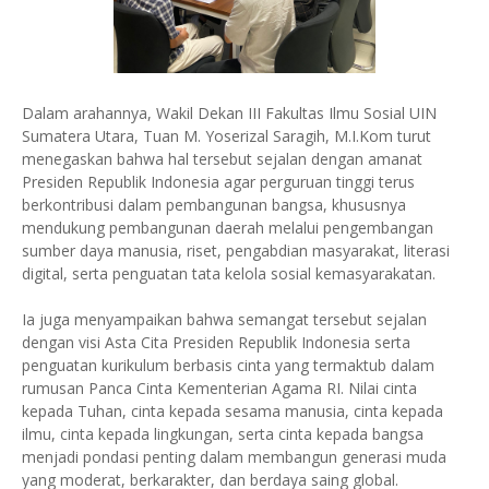
Dalam arahannya, Wakil Dekan III Fakultas Ilmu Sosial UIN
Sumatera Utara, Tuan M. Yoserizal Saragih, M.I.Kom turut
menegaskan bahwa hal tersebut sejalan dengan amanat
Presiden Republik Indonesia agar perguruan tinggi terus
berkontribusi dalam pembangunan bangsa, khususnya
mendukung pembangunan daerah melalui pengembangan
sumber daya manusia, riset, pengabdian masyarakat, literasi
digital, serta penguatan tata kelola sosial kemasyarakatan.
Ia juga menyampaikan bahwa semangat tersebut sejalan
dengan visi Asta Cita Presiden Republik Indonesia serta
penguatan kurikulum berbasis cinta yang termaktub dalam
rumusan Panca Cinta Kementerian Agama RI. Nilai cinta
kepada Tuhan, cinta kepada sesama manusia, cinta kepada
ilmu, cinta kepada lingkungan, serta cinta kepada bangsa
menjadi pondasi penting dalam membangun generasi muda
yang moderat, berkarakter, dan berdaya saing global.