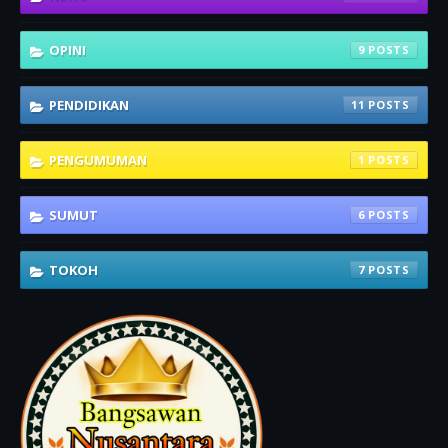
OPINI
9
PENDIDIKAN
11
PENGUMUMAN
1
SUMUT
6
TOKOH
7