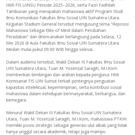
HMI FIS UINSU Periode 2025–2026, serta Fazri Fadhilah
Tambunan yang merupakan mahasiswa aktif Program Studi
Ilmu Komunikasi Fakultas Ilmu Sosial UIN Sumatera Utara.
Kegiatan Stadium General tersebut mengusung tema “Reposisi
Mahasiswa Sebagai Elite of Mind dalam Perubahan
Peradaban” dan direncanakan berlangsung pada Selasa, 12
Mei 2026 di Aula Fakultas Ilmu Sosial UIN Sumatera Utara
Medan mulai pukul 09.00 WIB hingga selesai.
Dalam audiensi tersebut, Wakil Dekan III Fakultas Ilmu Sosial
UIN Sumatera Utara, Tuan M. Yoserizal Saragih, M.I.Kom
memberikan bimbingan dan arahan kepada pengurus HMI
Komisariat FIS UIN Sumut terkait pentingnya penguatan
kapasitas intelektual, kepemimpinan, serta kontribusi sosial
mahasiswa dalam kehidupan bermasyarakat, berbangsa, dan
bernegara.
Menurut Wakil Dekan III Fakultas Ilmu Sosial UIN Sumatera
Utara, Tuan M. Yoserizal Saragih, M.I.Kom, mahasiswa PTKIN
memiliki posisi strategis sebagai generasi ulul albab yang tidak
hanya unggul secara akademik, tetapi juga mampu